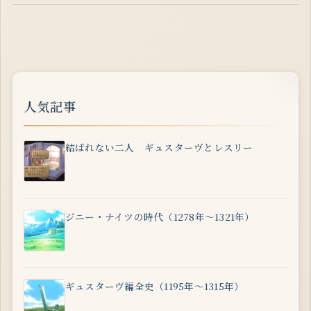
人気記事
結ばれない二人 ギュスターヴとレスリー
ジニー・ナイツの時代（1278年～1321年）
ギュスターヴ編全史（1195年～1315年）