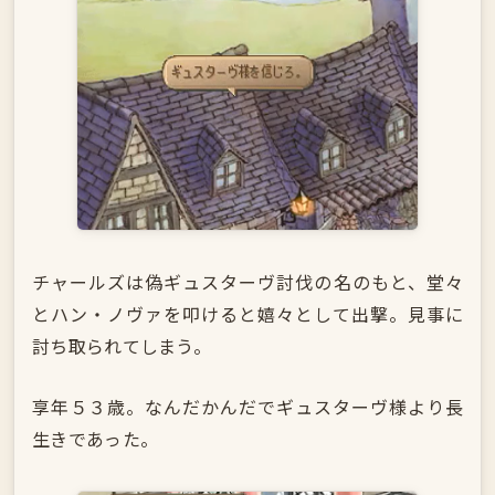
チャールズは偽ギュスターヴ討伐の名のもと、堂々
とハン・ノヴァを叩けると嬉々として出撃。見事に
討ち取られてしまう。
享年５３歳。なんだかんだでギュスターヴ様より長
生きであった。