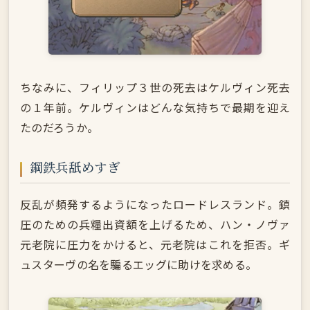
ちなみに、フィリップ３世の死去はケルヴィン死去
の１年前。ケルヴィンはどんな気持ちで最期を迎え
たのだろうか。
鋼鉄兵舐めすぎ
反乱が頻発するようになったロードレスランド。鎮
圧のための兵糧出資額を上げるため、ハン・ノヴァ
元老院に圧力をかけると、元老院はこれを拒否。ギ
ュスターヴの名を騙るエッグに助けを求める。