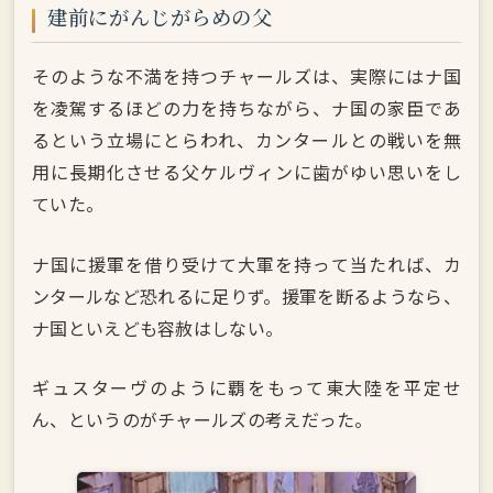
建前にがんじがらめの父
そのような不満を持つチャールズは、実際にはナ国
を凌駕するほどの力を持ちながら、ナ国の家臣であ
るという立場にとらわれ、カンタールとの戦いを無
用に長期化させる父ケルヴィンに歯がゆい思いをし
ていた。
ナ国に援軍を借り受けて大軍を持って当たれば、カ
ンタールなど恐れるに足りず。援軍を断るようなら、
ナ国といえども容赦はしない。
ギュスターヴのように覇をもって東大陸を平定せ
ん、というのがチャールズの考えだった。