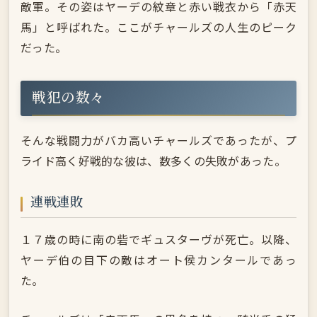
敵軍。その姿はヤーデの紋章と赤い戦衣から「赤天
馬」と呼ばれた。ここがチャールズの人生のピーク
だった。
戦犯の数々
そんな戦闘力がバカ高いチャールズであったが、プ
ライド高く好戦的な彼は、数多くの失敗があった。
連戦連敗
１７歳の時に南の砦でギュスターヴが死亡。以降、
ヤーデ伯の目下の敵はオート侯カンタールであっ
た。