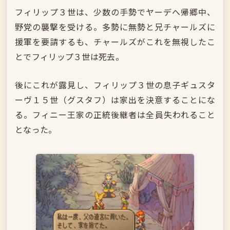
フィリップ３世は、少数の手勢でヤーデへ帰郷中、
野党の襲撃を受ける。多勢に無勢と兄チャールズに
援軍を要請するも、チャールズがこれを無視したこ
とでフィリップ３世は死去。
後にこれが露見し、フィリップ３世の息子ギュスタ
ーヴ１５世（グスタフ）は家出を決意することにな
る。フィニー王家の正統後継者は全員失われること
となった。