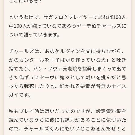
ここにいるぞ！
というわけで、サガフロ２プレイヤーであれば100人
中100人が嫌っているであろうヤーデ伯チャールズに
ついて語っていきます。
チャールズは、あのケルヴィンを父に持ちながら、
かのカンタールを「子ばかり作っている犬」と吐き
捨てたり、ハン・ノヴァ元老院を挑発しまくって出て
きた偽ギュスターヴに嬉々として戦いを挑んだと思
ったら戦死したりと、好かれる要素が皆無のナイス
ガイです。
私もプレイ時は嫌いだったのですが、設定資料集を
読んでいるうちに彼にも魅力があることに気づいた
ので、チャールズくんにもいいとこあるんだぜ！と