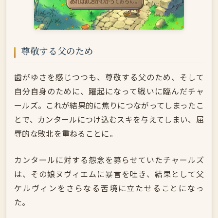
尊敬する父のため
歯がゆさを感じつつも、尊敬する父のため、そして
自分自身のために、躍起になって戦いに臨んだチャ
ールズ。これが結果的に焦りにつながってしまったこ
とで、カンタールにつけ込むスキを与えてしまい、屈
辱的な敗北を重ねることに。
カンタールに対する怨念を募らせていたチャールズ
は、その娘ヌヴィエムに暴言を吐き、結果として父
ケルヴィンをさらなる苦境に立たせることになっ
た。