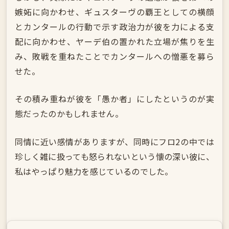
嫉妬に向かわせ、ギュスターヴの覇王としての横顔
とカンタールの行動で示す政治力が彼を力による支
配に向かわせ、ヤーデ伯の置かれた立場が焦りを生
み、敗戦を重ねたことでカンタールへの憎悪を募ら
せた。
その積み重ねが彼を「愚か者」にしたというのが実
態だったのかもしれません。
同情に近い感情がありますが、同時にフロ2の中では
珍しく雑に扱っても怒られないという懐の深い彼に、
私はやっぱり魅力を感じているのでした。