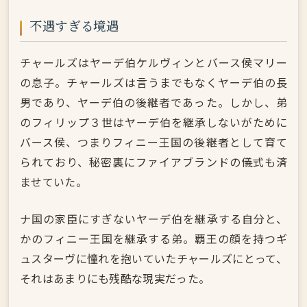
不遇すぎる境遇
チャールズはヤーデ伯ケルヴィンとバース侯マリー
の息子。チャールズは言うまでもなくヤーデ伯の長
男であり、ヤーデ伯の後継者であった。しかし、弟
のフィリップ３世はヤーデ伯を継承しないがために
バース侯、つまりフィニー王国の後継者として育て
られており、秘密裏にファイアブランドの儀式も済
ませていた。
ナ国の家臣にすぎないヤーデ伯を継承する自分と、
かのフィニー王国を継承する弟。覇王の顔を持つギ
ュスターヴに憧れを抱いていたチャールズにとって、
それはあまりにも残酷な現実だった。