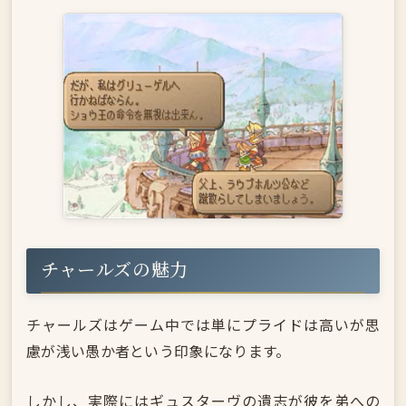
チャールズの魅力
チャールズはゲーム中では単にプライドは高いが思
慮が浅い愚か者という印象になります。
しかし、実際にはギュスターヴの遺志が彼を弟への