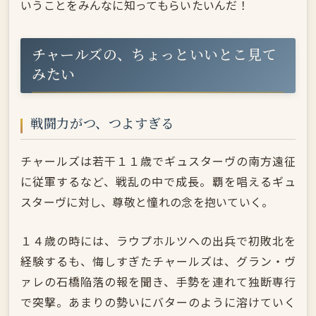
いうことをみんなに知ってもらいたいんだ！
チャールズの、ちょっといいとこ見て
みたい
戦闘力がつ、つよすぎる
チャールズは若干１１歳でギュスターヴの南方遠征
に従軍するなど、戦乱の中で成長。覇を唱えるギュ
スターヴに対し、尊敬と憧れの念を抱いていく。
１４歳の時には、ラウプホルツへの出兵で初敗北を
経験するも、悔しすぎたチャールズは、グラン・ヴ
ァレの石橋陥落の報を聞き、手勢を連れて独断専行
で突撃。あまりの勢いにバターのように溶けていく