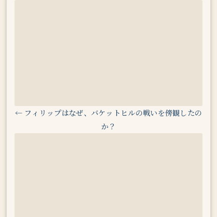
← フィリップはなぜ、バケットヒルの戦いを傍観したの
か？